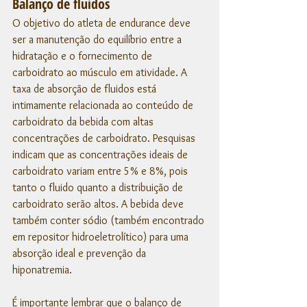
Balanço de fluidos
O objetivo do atleta de endurance deve 
ser a manutenção do equilíbrio entre a 
hidratação e o fornecimento de 
carboidrato ao músculo em atividade. A 
taxa de absorção de fluidos está 
intimamente relacionada ao conteúdo de 
carboidrato da bebida com altas 
concentrações de carboidrato. Pesquisas 
indicam que as concentrações ideais de 
carboidrato variam entre 5% e 8%, pois 
tanto o fluido quanto a distribuição de 
carboidrato serão altos. A bebida deve 
também conter sódio (também encontrado 
em repositor hidroeletrolítico) para uma 
absorção ideal e prevenção da 
hiponatremia. 
É importante lembrar que o balanço de 