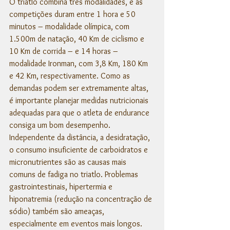
O triatlo combina três modalidades, e as 
competições duram entre 1 hora e 50 
minutos – modalidade olímpica, com 
1.500m de natação, 40 Km de ciclismo e 
10 Km de corrida – e 14 horas – 
modalidade Ironman, com 3,8 Km, 180 Km 
e 42 Km, respectivamente. Como as 
demandas podem ser extremamente altas, 
é importante planejar medidas nutricionais 
adequadas para que o atleta de endurance 
consiga um bom desempenho. 
Independente da distância, a desidratação, 
o consumo insuficiente de carboidratos e 
micronutrientes são as causas mais 
comuns ​​de fadiga no triatlo. Problemas 
gastrointestinais, hipertermia e 
hiponatremia (redução na concentração de 
sódio) também são ameaças, 
especialmente em eventos mais longos.