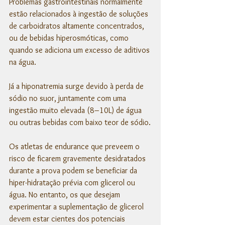
Problemas gastrointestinais normalmente 
estão relacionados à ingestão de soluções 
de carboidratos altamente concentrados, 
ou de bebidas hiperosmóticas, como 
quando se adiciona um excesso de aditivos 
na água. 
Já a hiponatremia surge devido à perda de 
sódio no suor, juntamente com uma 
ingestão muito elevada (8–10L) de água 
ou outras bebidas com baixo teor de sódio.
Os atletas de endurance que preveem o 
risco de ficarem gravemente desidratados 
durante a prova podem se beneficiar da 
hiper-hidratação prévia com glicerol ou 
água. No entanto, os que desejam 
experimentar a suplementação de glicerol 
devem estar cientes dos potenciais 