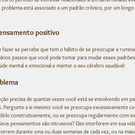
o problema está associado a um padrão crônico, por um longo
ensamento positivo
e fazer se percebe que tem o hábito de se preocupar e rumina
vários passos que você pode tomar para mudar esses padrões p
úde mental e emocional e manter o seu cérebro saudável:
oblema
oção precisa de quantas vezes você está se envolvendo em pa
 Pergunte a si mesmo: você se preocupa excessivamente co
rdá-lo construtivamente, ou se preocupa regularmente com ev
eus pensamentos são intrusivos? Eles interferem em sua vida 
rrem durante uma ou duas semanas de cada vez, ou na maiori