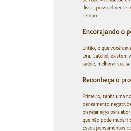
disso, possivelmente 
tempo.
Encorajando o p
Então, o que você dev
Dra. Gatchel, existem 
saúde, melhorar sua sa
Reconheça o pr
Primeiro, tenha uma n
pensamento negativos.
planejar algo para abo
que não pode mudar? S
Esses pensamentos oco