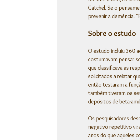
Gatchel. Se o pensamen
prevenir a demência. “
Sobre o estudo
O estudo incluiu 360 a
costumavam pensar sob
que classificava as re
solicitados a relatar 
então testaram a funçã
também tiveram os seu
depósitos de beta-amil
Os pesquisadores desc
negativo repetitivo vi
anos do que aqueles c