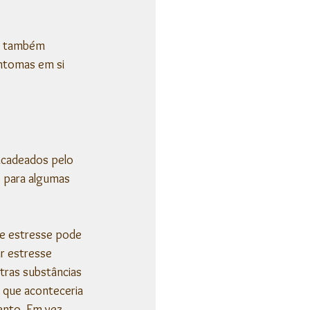
e também 
ntomas em si 
cadeados pelo 
 para algumas 
e estresse pode 
r estresse 
tras substâncias 
 que aconteceria 
ento. Em vez 