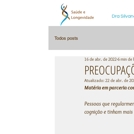
Dra Silvan
Todos posts
16 de abr. de 2022
6 min de 
PREOCUPAÇÕ
Atualizado:
22 de abr. de 20
Matéria em parceria co
Pessoas que regularmen
cognição e tinham mais 