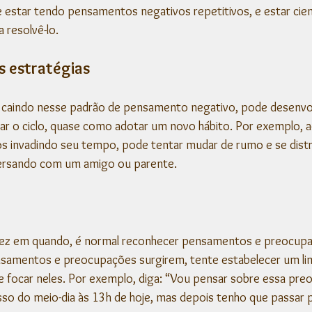
 estar tendo pensamentos negativos repetitivos, e estar cie
 resolvê-lo.
s estratégias
rar o ciclo, quase como adotar um novo hábito. Por exemplo, 
 invadindo seu tempo, pode tentar mudar de rumo e se distra
versando com um amigo ou parente.
e
ez em quando, é normal reconhecer pensamentos e preocupa
amentos e preocupações surgirem, tente estabelecer um lim
focar neles. Por exemplo, diga: “Vou pensar sobre essa preo
o do meio-dia às 13h de hoje, mas depois tenho que passar p