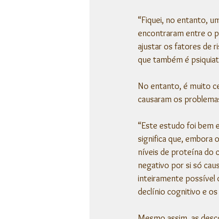
“Fiquei, no entanto, u
encontraram entre o p
ajustar os fatores de r
que também é psiquiat
No entanto, é muito c
causaram os problemas
“Este estudo foi bem e
significa que, embora 
níveis de proteína do
negativo por si só cau
inteiramente possível 
declínio cognitivo e o
Mesmo assim, as desco