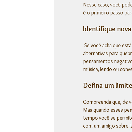
Nesse caso, você pode
é o primeiro passo para
Identifique nova
 Se você acha que está caindo nesse padrão de pensamento negativo, pode desenvolver rotinas 
alternativas para queb
pensamentos negativos
música, lendo ou con
Defina um limit
Compreenda que, de v
Mas quando esses pens
tempo você se permite 
com um amigo sobre iss