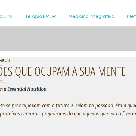
a Lins
Terapia EMDR
Medicina Integrativa
Met
leitura
ES QUE OCUPAM A SUA MENTE
22
m a 
Essential Nutrition
te se preocupavam com o futuro e viviam no passado viram que
proteínas cerebrais prejudiciais do que aquelas que não o fizera