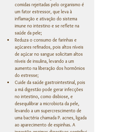
comidas rejeitadas pelo organismo é 
um fator estressor, que leva à 
inflamação e ativação do sistema 
imune no intestino e se reflete na 
saúde da pele;
Reduza o consumo de farinhas e 
açúcares refinados, pois altos níveis 
de açúcar no sangue solicitam altos 
níveis de insulina, levando a um 
aumento na liberação dos hormônios 
do estresse;
Cuide da saúde gastrointestinal, pois 
a má digestão pode gerar infecções 
no intestino, como disbiose, e 
desequilibrar a microbiota da pele, 
levando a um supercrescimento de 
uma bactéria chamada P. acnes, ligada 
ao aparecimento de espinhas. A 
ingestão enzimas digestivas contribui 