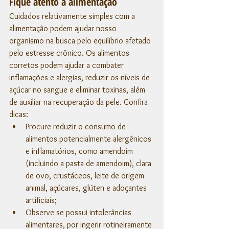
Fique atento à alimentação
Cuidados relativamente simples com a 
alimentação podem ajudar nosso 
organismo na busca pelo equilíbrio afetado 
pelo estresse crônico. Os alimentos 
corretos podem ajudar a combater 
inflamações e alergias, reduzir os níveis de 
açúcar no sangue e eliminar toxinas, além 
de auxiliar na recuperação da pele. Confira 
dicas: 
Procure reduzir o consumo de 
alimentos potencialmente alergênicos 
e inflamatórios, como amendoim 
(incluindo a pasta de amendoim), clara 
de ovo, crustáceos, leite de origem 
animal, açúcares, glúten e adoçantes 
artificiais;
Observe se possui intolerâncias 
alimentares, por ingerir rotineiramente 