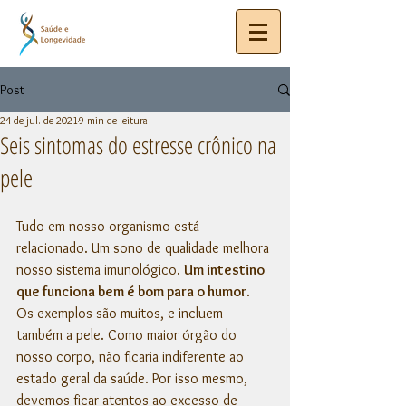
Post
24 de jul. de 2021
9 min de leitura
Seis sintomas do estresse crônico na
pele
Tudo em nosso organismo está 
relacionado. Um sono de qualidade melhora 
nosso sistema imunológico. 
Um intestino 
que funciona bem é bom para o humor
. 
Os exemplos são muitos, e incluem 
também a pele. Como maior órgão do 
nosso corpo, não ficaria indiferente ao 
estado geral da saúde. Por isso mesmo, 
devemos ficar atentos ao excesso de 