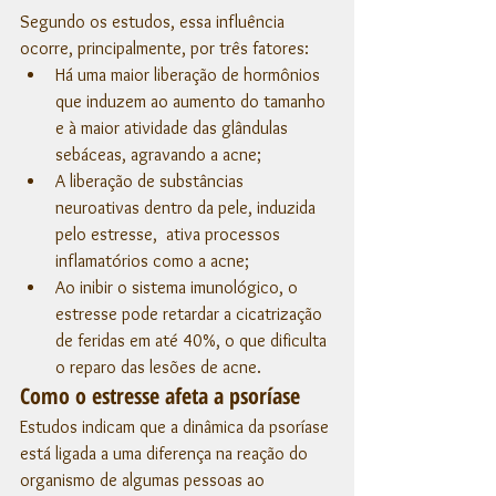
Segundo os estudos, essa influência 
ocorre, principalmente, por três fatores: 
Há uma maior liberação de hormônios 
que induzem ao aumento do tamanho 
e à maior atividade das glândulas 
sebáceas, agravando a acne;
A liberação de substâncias 
neuroativas dentro da pele, induzida 
pelo estresse,  ativa processos 
inflamatórios como a acne;
Ao inibir o sistema imunológico, o 
estresse pode retardar a cicatrização 
de feridas em até 40%, o que dificulta 
o reparo das lesões de acne.
Como o estresse afeta a psoríase
Estudos indicam que a dinâmica da psoríase 
está ligada a uma diferença na reação do 
organismo de algumas pessoas ao 