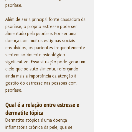
psoríase.
Além de ser a principal fonte causadora da 
psoríase, o próprio estresse pode ser 
alimentado pela psoríase. Por ser uma 
doença com muitos estigmas sociais 
envolvidos, os pacientes frequentemente 
sentem sofrimento psicológico 
significativo. Essa situação pode gerar um 
ciclo que se auto alimenta, reforçando 
ainda mais a importância da atenção à 
gestão do estresse nas pessoas com 
psoríase.
Qual é a relação entre estresse e 
dermatite tópica
Dermatite atópica é uma doença 
inflamatória crônica da pele, que se 