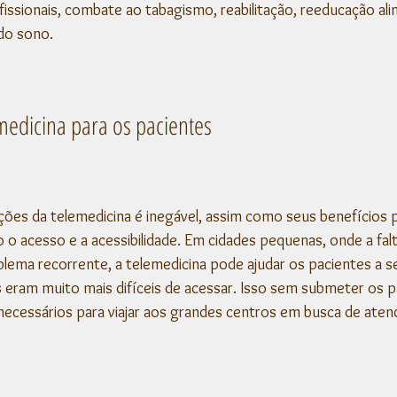
issionais, combate ao tabagismo, reabilitação, reeducação ali
do sono. 
medicina para os pacientes
cações da telemedicina é inegável, assim como seus benefícios 
o acesso e a acessibilidade. Em cidades pequenas, onde a fal
blema recorrente, a telemedicina pode ajudar os pacientes a 
s eram muito mais difíceis de acessar. Isso sem submeter os p
ecessários para viajar aos grandes centros em busca de ate