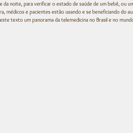
 da noite, para verificar o estado de saúde de um bebê, ou u
ra, médicos e pacientes estão usando e se beneficiando do a
neste texto um panorama da telemedicina no Brasil e no mund