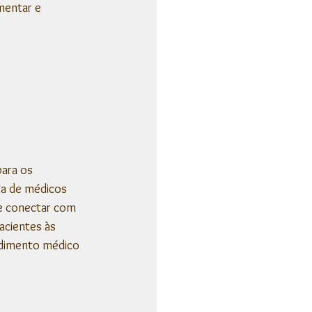
mentar e 
para os 
ta de médicos 
se conectar com 
acientes às 
ndimento médico 