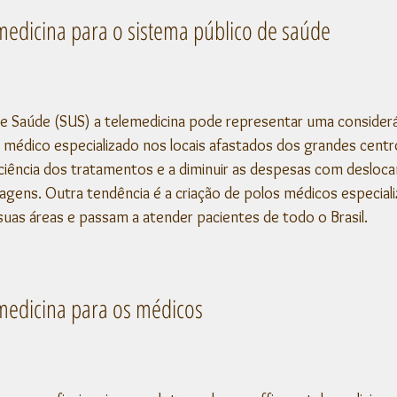
emedicina para o sistema público de saúde
e Saúde (SUS) a telemedicina pode representar uma considerá
médico especializado nos locais afastados dos grandes centro
iciência dos tratamentos e a diminuir as despesas com desloc
agens. Outra tendência é a criação de polos médicos especiali
uas áreas e passam a atender pacientes de todo o Brasil. 
emedicina para os médicos