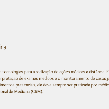
ina
e tecnologias para a realização de ações médicas a distância. 
terpretação de exames médicos e o monitoramento de casos já
entos presenciais, ela deve sempre ser praticada por médico
ional de Medicina (CRM). 