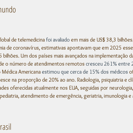
 mundo
obal de telemedicina 
foi avaliado
 em mais de US$ 38,3 bilhões
ia de coronavírus, estimativas apontavam que em 2025 ess
5 bilhões. Um dos países mais avançados na implementação da
nde o número de atendimentos remotos 
cresceu 261% entre 
 Médica Americana 
estimou que cerca de 15% dos médicos
 o
esce na proporção de 20% ao ano. Radiologia, psiquiatria e cl
idades oferecidas atualmente nos EUA, seguidas por neurologia,
 pediatria, atendimento de emergência, geriatria, imunologia e a
rasil