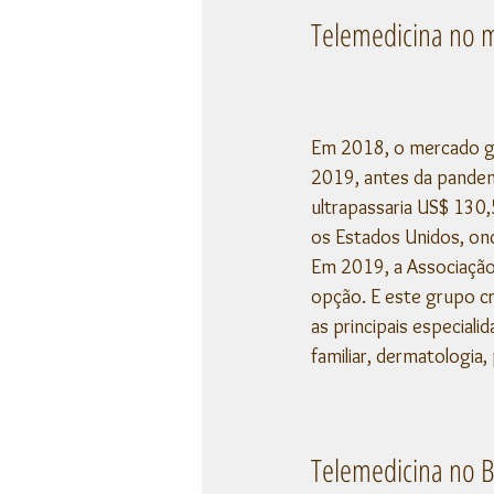
Telemedicina no
Em 2018, o mercado gl
2019, antes da pandem
ultrapassaria US$ 130,
os Estados Unidos, o
Em 2019, a Associação
opção. E este grupo cr
as principais especial
familiar, dermatologia,
Telemedicina no B