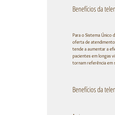
Benefícios da tel
Para o Sistema Único d
oferta de atendimento 
tende a aumentar a ef
pacientes em longas vi
tornam referência em s
Benefícios da tel