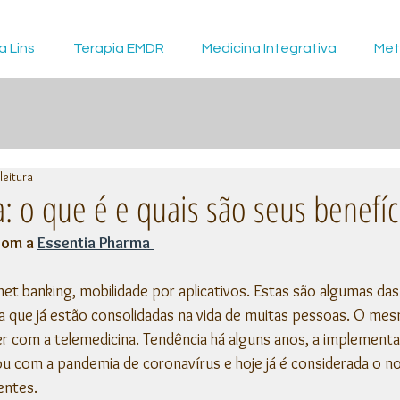
a Lins
Terapia EMDR
Medicina Integrativa
Met
leitura
: o que é e quais são seus benefíc
com a 
Essentia Pharma 
net banking, mobilidade por aplicativos. Estas são algumas da
ia que já estão consolidadas na vida de muitas pessoas. O me
 com a telemedicina. Tendência há alguns anos, a implementa
ou com a pandemia de coronavírus e hoje já é considerada o n
entes. 