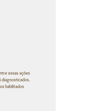
Entre essas ações 
 diagnosticados. 
s habilitados 