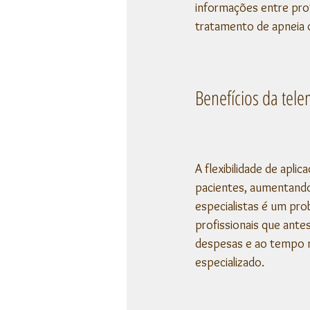
informações entre prof
tratamento de apneia 
Benefícios da tele
A flexibilidade de apli
pacientes, aumentando 
especialistas é um pro
profissionais que ante
despesas e ao tempo n
especializado. 