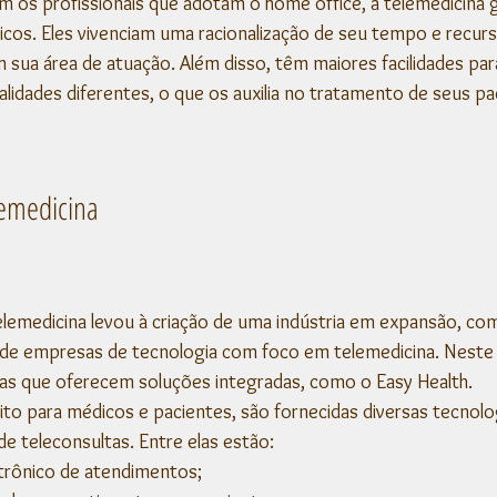
 os profissionais que adotam o home office, a telemedicina 
icos. Eles vivenciam uma racionalização de seu tempo e recu
ua área de atuação. Além disso, têm maiores facilidades par
alidades diferentes, o que os auxilia no tratamento de seus pa
lemedicina
elemedicina levou à criação de uma indústria em expansão, c
e empresas de tecnologia com foco em telemedicina. Neste 
s que oferecem soluções integradas, como o Easy Health. 
o para médicos e pacientes, são fornecidas diversas tecnolo
e teleconsultas. Entre elas estão: 
rônico de atendimentos;