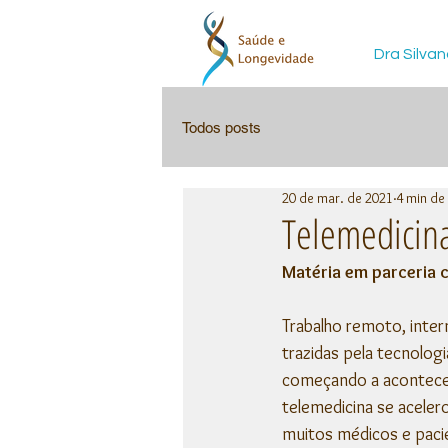
Dra Silvan
Todos posts
20 de mar. de 2021
4 min de 
Telemedicina
Matéria em parceria 
Trabalho remoto, inter
trazidas pela tecnolog
começando a acontecer
telemedicina se aceler
muitos médicos e paci