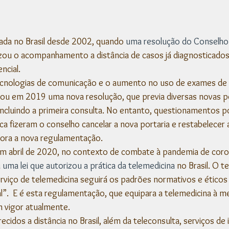
cada no Brasil desde 2002, quando 
uma resolução do Conselho 
izou o acompanhamento a distância de casos já diagnosticado
ncial. 
ecnologias de comunicação e o aumento no uso de exames de
ou em 2019 uma nova resolução, que previa diversas novas po
ncluindo a primeira consulta. No entanto, questionamentos p
a fizeram o conselho cancelar a nova portaria e restabelecer a 
ora a nova regulamentação. 
m abril de 2020, no contexto de combate à pandemia de coron
 
uma lei que autorizou a prática da telemedicina
 no Brasil. O 
rviço de telemedicina seguirá os padrões normativos e éticos 
”.  E é esta regulamentação, que equipara a telemedicina à me
m vigor atualmente.
ecidos a distância no Brasil, além da teleconsulta, serviços de