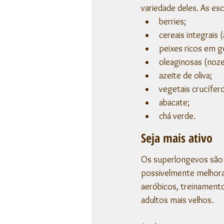
variedade deles. As esc
berries;
cereais integrais 
peixes ricos em go
oleaginosas (noze
azeite de oliva;
vegetais crucífero
abacate;
chá verde.
Seja mais ativo
Os superlongevos são 
possivelmente melhora
aeróbicos, treinamento
adultos mais velhos.