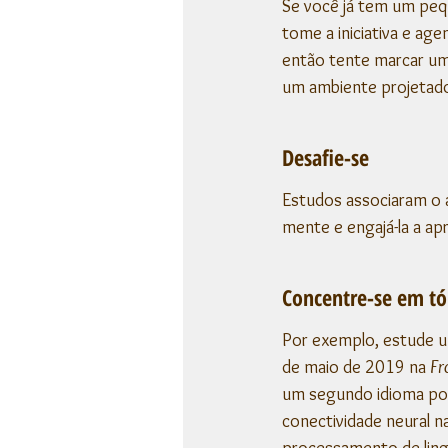
Se você já tem um peq
tome a iniciativa e ag
então tente marcar um
um ambiente projetado
Desafie-se
Estudos associaram o 
mente e engajá-la a ap
Concentre-se em tó
Por exemplo, estude u
de maio de 2019 na 
Fr
um segundo idioma por
conectividade neural n
processamento de lin