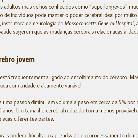
os adultos mais velhos conhecidos como “superlongevos” mu
o de indivíduos pode manter o poder cerebral ideal por muito
, instrutora de neurologia do 
Massachusetts General Hospital
, 
 saúde sugerem que as mudanças cerebrais relacionadas à ida
érebro jovem
 está frequentemente ligado ao encolhimento do cérebro. Mas
da com a idade é altamente variável.
e uma pessoa diminui em volume e peso em cerca de 5% por d
 anos. Um tamanho cerebral reduzido torna menos provável 
 suas diferentes partes.
rais podem dificultar o aprendizado e o processamento de no