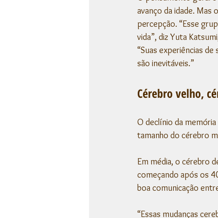
avanço da idade. Mas 
percepção. “Esse grup
vida”, diz Yuta Katsumi
“Suas experiências de
são inevitáveis.”
Cérebro velho, c
O declínio da memória
tamanho do cérebro mu
Em média, o cérebro d
começando após os 40
boa comunicação entre
“Essas mudanças cereb