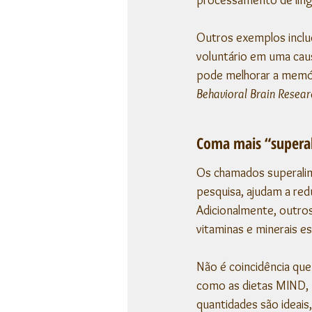
Outros exemplos inclue
voluntário em uma cau
pode melhorar a memór
Behavioral Brain Resear
Coma mais “supera
Os chamados superalim
pesquisa, ajudam a red
Adicionalmente, outro
vitaminas e minerais 
Não é coincidência que
como as dietas MIND, 
quantidades são ideai