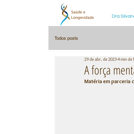
Dra Silvan
Todos posts
29 de abr. de 2023
4 min de 
A força ment
Matéria em parceria 