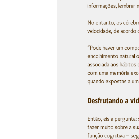
informações, lembrar n
No entanto, os cérebr
velocidade, de acordo
“Pode haver um compon
encolhimento natural o
associada aos hábitos
com uma memória exce
quando expostas a um d
Desfrutando a vi
Então, eis a pergunta
fazer muito sobre a su
função cognitiva – seg