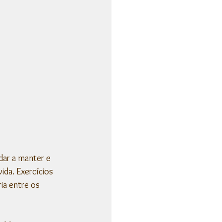
ar a manter e 
da. Exercícios 
ia entre os 