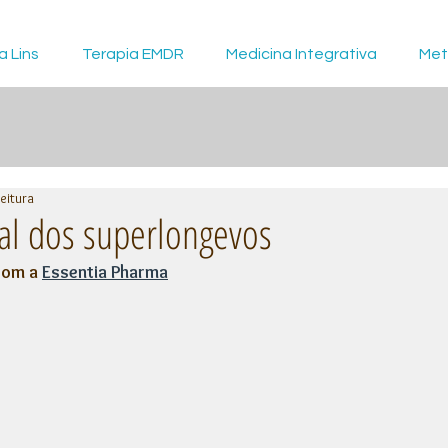
a Lins
Terapia EMDR
Medicina Integrativa
Met
leitura
al dos superlongevos
com a 
Essentia Pharma