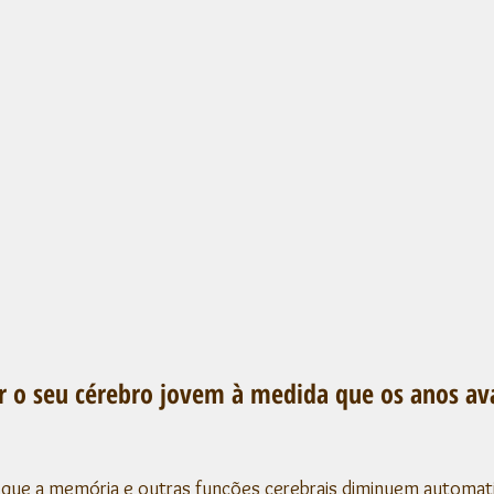
 o seu cérebro jovem à medida que os anos a
que a memória e outras funções cerebrais diminuem automa