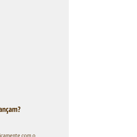
vançam?
ticamente com o 