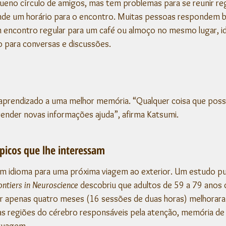
ueno círculo de amigos, mas tem problemas para se reunir re
ende um horário para o encontro. Muitas pessoas respondem b
 encontro regular para um café ou almoço no mesmo lugar, i
 para conversas e discussões.
aprendizado a uma melhor memória. “Qualquer coisa que possa
render novas informações ajuda”, afirma Katsumi.
picos que lhe interessam
m idioma para uma próxima viagem ao exterior. Um estudo pu
ontiers in Neuroscience
 descobriu que adultos de 59 a 79 anos
 apenas quatro meses (16 sessões de duas horas) melhorara
as regiões do cérebro responsáveis ​​pela atenção, memória de 
guagem.