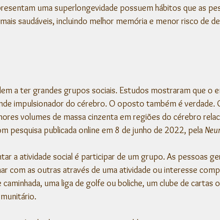
presentam uma superlongevidade possuem hábitos que as pes
mais saudáveis, incluindo melhor memória e menor risco de de
em a ter grandes grupos sociais. Estudos mostraram que o e
rande impulsionador do cérebro. O oposto também é verdade. 
enores volumes de massa cinzenta em regiões do cérebro relac
m pesquisa publicada online em 8 de junho de 2022, pela 
Neur
r a atividade social é participar de um grupo. As pessoas g
onar com as outras através de uma atividade ou interesse comp
caminhada, uma liga de golfe ou boliche, um clube de cartas 
munitário.