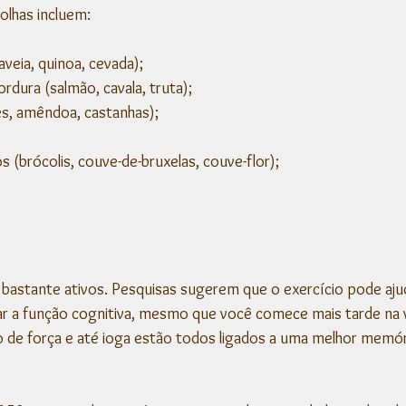
olhas incluem:
(aveia, quinoa, cevada);
rdura (salmão, cavala, truta);
s, amêndoa, castanhas);
s (brócolis, couve-de-bruxelas, couve-flor);
bastante ativos. Pesquisas sugerem que o exercício pode ajud
r a função cognitiva, mesmo que você comece mais tarde na vi
 de força e até ioga estão todos ligados a uma melhor memór