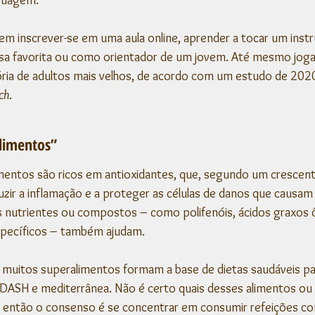
m inscrever-se em uma aula online, aprender a tocar um inst
sa favorita ou como orientador de um jovem. Até mesmo jog
ia de adultos mais velhos, de acordo com um estudo de 2020
ch
.
limentos”
entos são ricos em antioxidantes, que, segundo um crescent
uzir a inflamação e a proteger as células de danos que causam
s nutrientes ou compostos – como polifenóis, ácidos graxos
específicos – também ajudam.
 muitos superalimentos formam a base de dietas saudáveis ​​pa
DASH e mediterrânea. Não é certo quais desses alimentos ou 
s, então o consenso é se concentrar em consumir refeições c