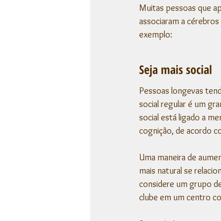
Muitas pessoas que a
associaram a cérebros 
exemplo:
Seja mais social
Pessoas longevas tend
social regular é um g
social está ligado a m
cognição, de acordo co
Uma maneira de aumenta
mais natural se relaci
considere um grupo de 
clube em um centro co