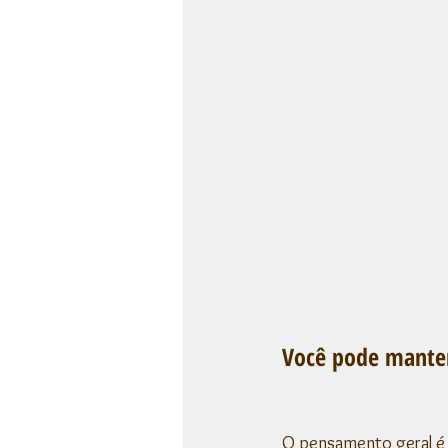
Você pode manter
O pensamento geral é 